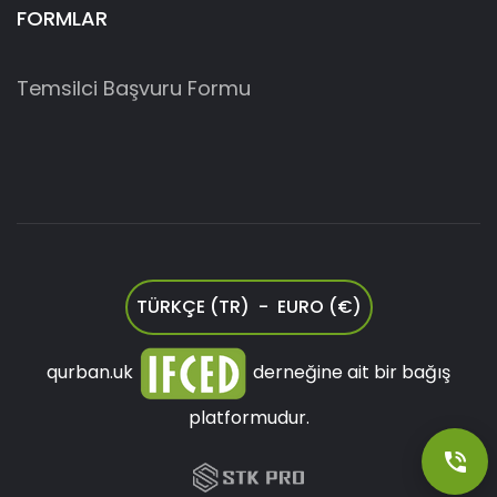
FORMLAR
Temsilci Başvuru Formu
TÜRKÇE (TR) - EURO (€)
qurban.uk
derneğine ait bir bağış
platformudur.