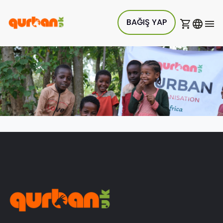
BAĞIŞ YAP