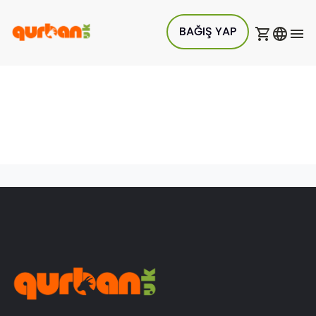
BAĞIŞ YAP