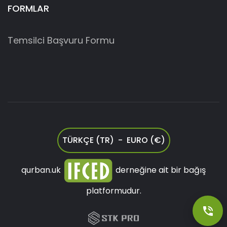
FORMLAR
Temsilci Başvuru Formu
TÜRKÇE (TR) - EURO (€)
qurban.uk
derneğine ait bir bağış
platformudur.