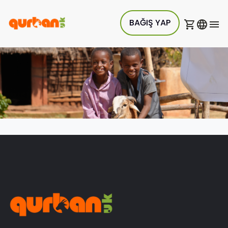
BAĞIŞ YAP