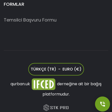
FORMLAR
Temsilci Başvuru Formu
TÜRKÇE (TR) - EURO (€)
qurban.uk
derneğine ait bir bağış
platformudur.