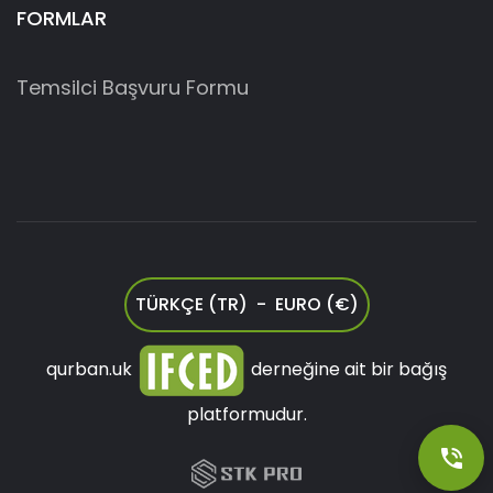
FORMLAR
Temsilci Başvuru Formu
TÜRKÇE (TR) - EURO (€)
qurban.uk
derneğine ait bir bağış
platformudur.