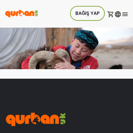
BAĞIŞ YAP