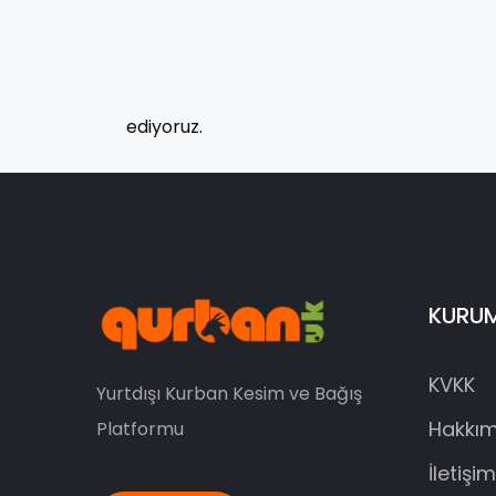
ediyoruz.
KURU
KVKK
Yurtdışı Kurban Kesim ve Bağış
Hakkım
Platformu
İletişim