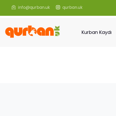
info@qurban.uk
qurban.uk
Kurban Kaydı