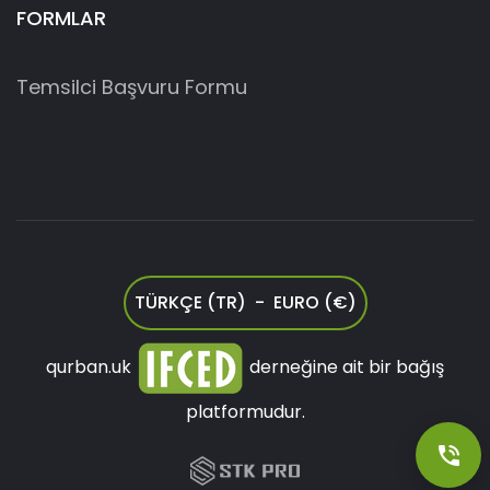
FORMLAR
Temsilci Başvuru Formu
TÜRKÇE (TR) - EURO (€)
qurban.uk
derneğine ait bir bağış
platformudur.