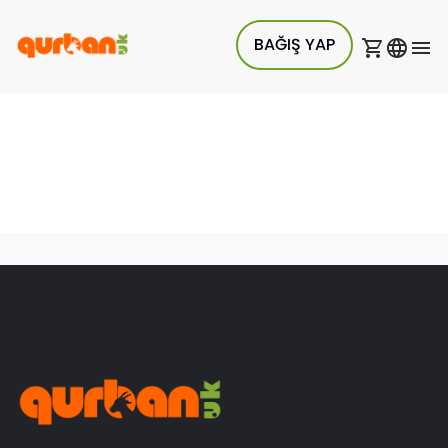
BAĞIŞ YAP