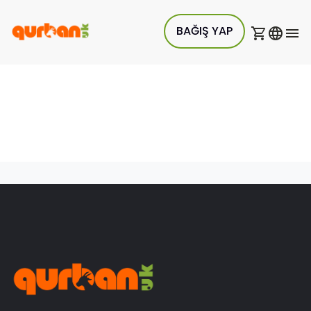
BAĞIŞ YAP