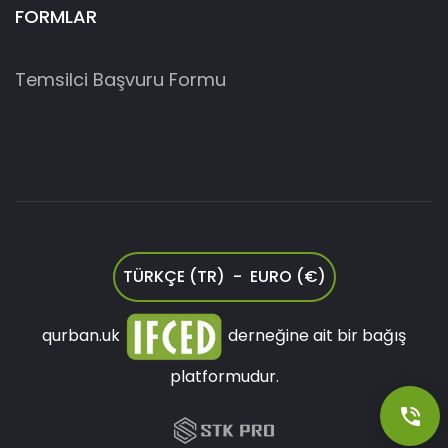
FORMLAR
Temsilci Başvuru Formu
TÜRKÇE (TR) - EURO (€)
qurban.uk
derneğine ait bir bağış
platformudur.