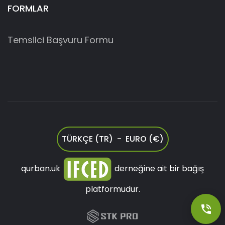
FORMLAR
Temsilci Başvuru Formu
TÜRKÇE (TR) - EURO (€)
qurban.uk
derneğine ait bir bağış
platformudur.