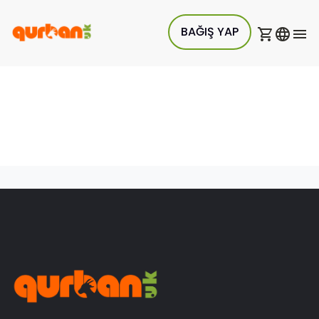
BAĞIŞ YAP