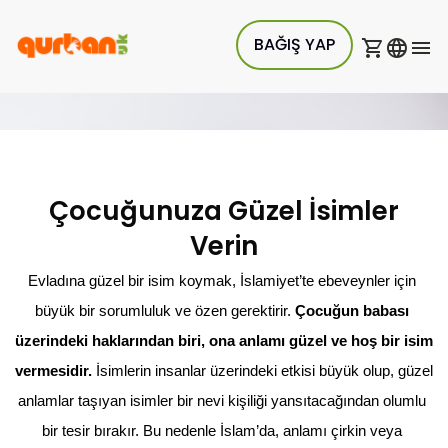
BAĞIŞ YAP
Çocuğunuza Güzel İsimler
Verin
Evladına güzel bir isim koymak, İslamiyet’te ebeveynler için 
büyük bir sorumluluk ve özen gerektirir. 
Çocuğun babası 
üzerindeki haklarından biri, ona anlamı güzel ve hoş bir isim 
vermesidir.
 İsimlerin insanlar üzerindeki etkisi büyük olup, güzel 
anlamlar taşıyan isimler bir nevi kişiliği yansıtacağından olumlu 
bir tesir bırakır. Bu nedenle İslam’da, anlamı çirkin veya 