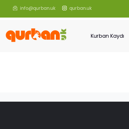
info@qurban.uk
qurban.uk
Kurban Kaydı