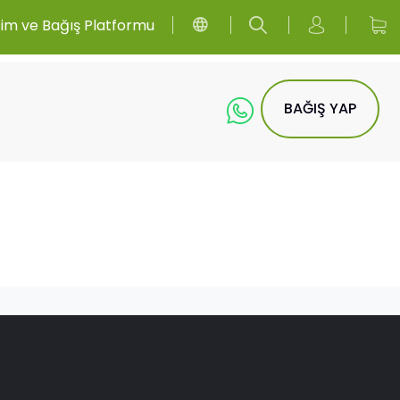
sim ve Bağış Platformu
BAĞIŞ YAP