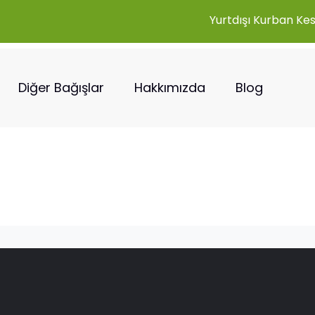
Yurtdışı Kurban Ke
Diğer Bağışlar
Hakkımızda
Blog