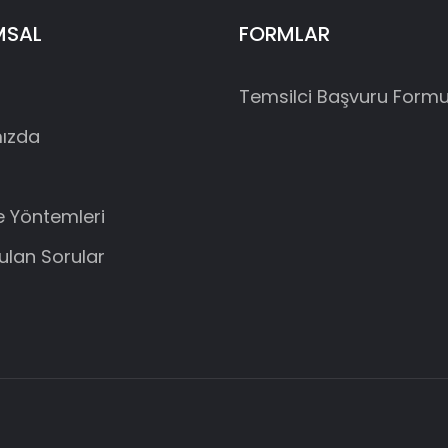
MSAL
FORMLAR
Temsilci Başvuru Form
ızda
 Yöntemleri
rulan Sorular