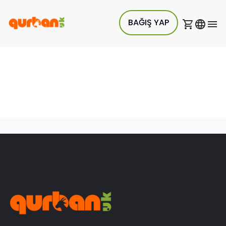
BAĞIŞ YAP