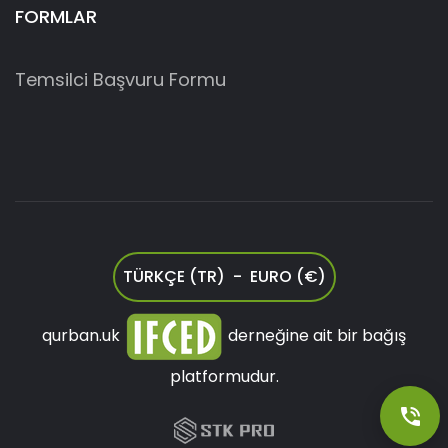
FORMLAR
Temsilci Başvuru Formu
TÜRKÇE (TR) - EURO (€)
qurban.uk
derneğine ait bir bağış
platformudur.