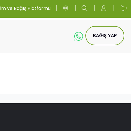
sim ve Bağış Platformu
BAĞIŞ YAP