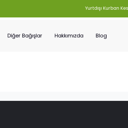
Yurtdışı Kurban Ke
Diğer Bağışlar
Hakkımızda
Blog