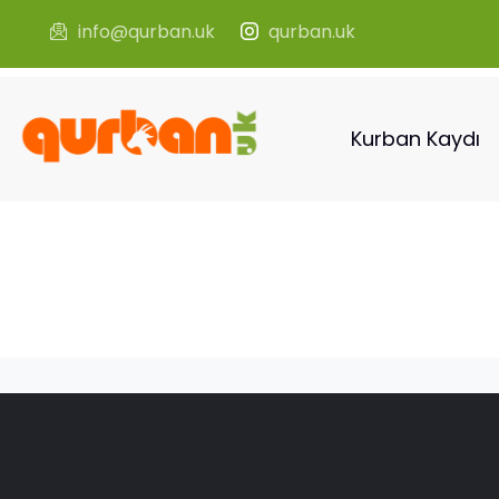
info@qurban.uk
qurban.uk
Kurban Kaydı