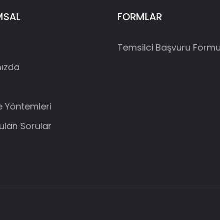
MSAL
FORMLAR
Temsilci Başvuru Form
ızda
 Yöntemleri
rulan Sorular