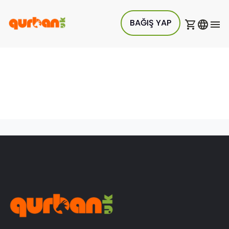
BAĞIŞ YAP