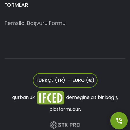
FORMLAR
Temsilci Başvuru Formu
TÜRKÇE (TR) - EURO (€)
qurban.uk
derneğine ait bir bağış
platformudur.