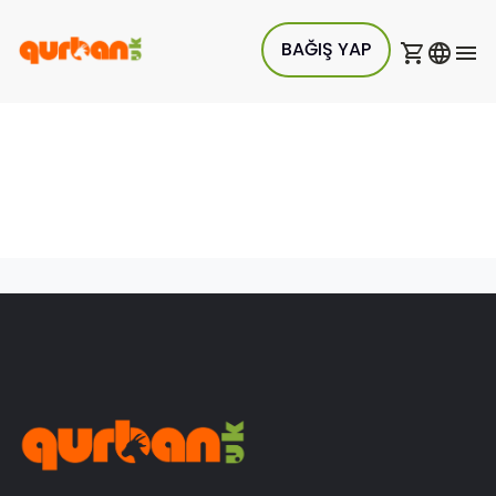
BAĞIŞ YAP