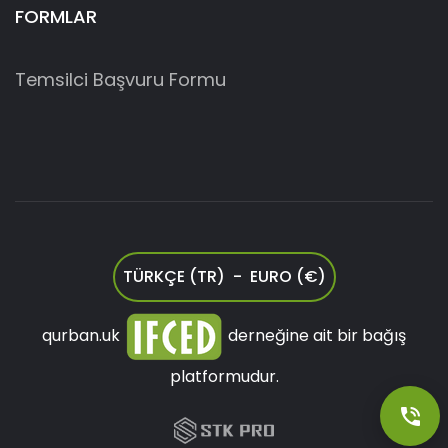
FORMLAR
Temsilci Başvuru Formu
TÜRKÇE (TR) - EURO (€)
qurban.uk
derneğine ait bir bağış
platformudur.