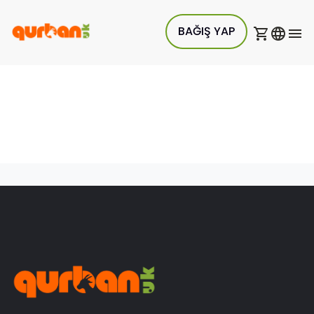
BAĞIŞ YAP