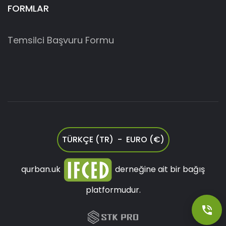
FORMLAR
Temsilci Başvuru Formu
TÜRKÇE (TR) - EURO (€)
qurban.uk
derneğine ait bir bağış
platformudur.