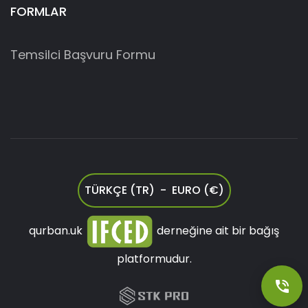
FORMLAR
Temsilci Başvuru Formu
TÜRKÇE (TR) - EURO (€)
qurban.uk
derneğine ait bir bağış
platformudur.