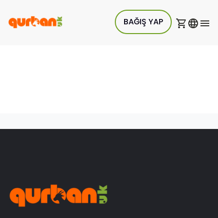
BAĞIŞ YAP