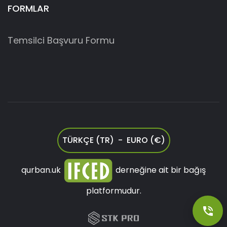
FORMLAR
Temsilci Başvuru Formu
TÜRKÇE (TR) - EURO (€)
qurban.uk
derneğine ait bir bağış
platformudur.