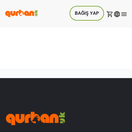
BAĞIŞ YAP